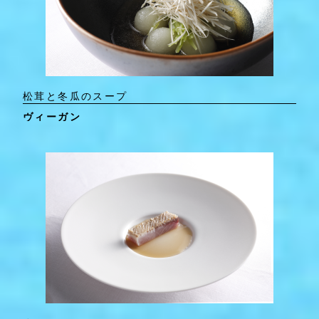
松茸と冬瓜のスープ
ヴィーガン