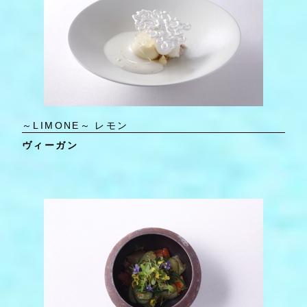
～LIMONE～ レモン
ヴィーガン