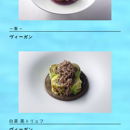
～春～
ヴィーガン
白菜 黒トリュフ
ヴィーガン