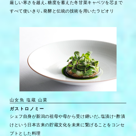
厳しい寒さを越え、糖度を蓄えた冬甘菜キャベツを芯まで
すべて使いきり、発酵と伝統の技術を用いたラビオリ
山女魚 塩蔵 山菜
ガストロノミー
シェフ自身が新潟の祖母や母から受け継いだ、塩漬け・酢漬
けという日本古来の貯蔵文化を未来に繋げることをコンセ
プトとした料理