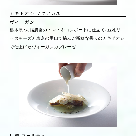
カキドオシ フクアカネ
ヴィーガン
栃木県・丸福農園のトマトをコンポートに仕立て、豆乳リコ
ッタチーズと東京の里山で摘んだ新鮮な香りのカキドオシ
で仕上げたヴィーガンカプレーゼ
目鯛 コールラビ