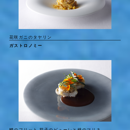
花咲ガニのタヤリン
ガストロノミー
鱧のフリット 茄子のピューレと桃のマリネ