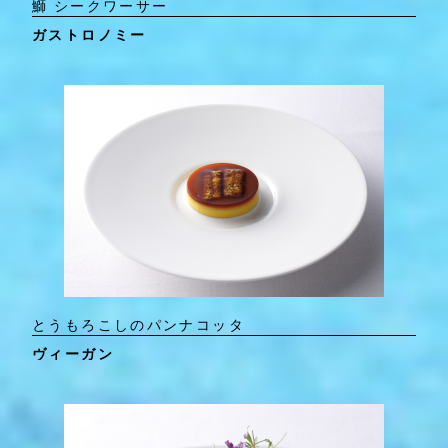
鰤 シークワーサー
ガストロノミー
とうもろこしのパンナコッタ
ヴィーガン